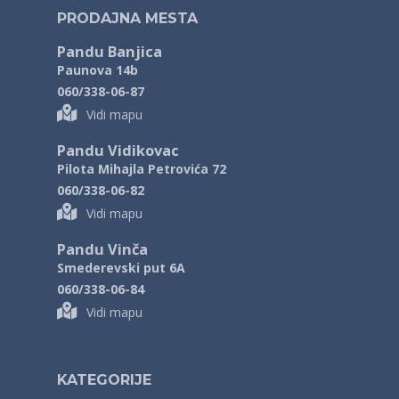
PRODAJNA MESTA
Pandu Banjica
Paunova 14b
060/338-06-87
Vidi mapu
Pandu Vidikovac
Pilota Mihajla Petrovića 72
060/338-06-82
Vidi mapu
Pandu Vinča
Smederevski put 6A
060/338-06-84
Vidi mapu
KATEGORIJE