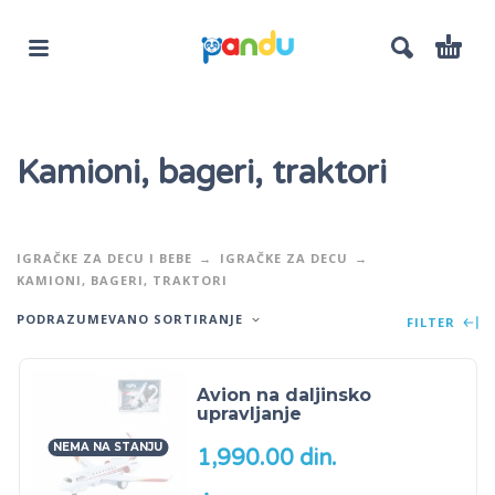
Kamioni, bageri, traktori
IGRAČKE ZA DECU I BEBE
IGRAČKE ZA DECU
KAMIONI, BAGERI, TRAKTORI
PODRAZUMEVANO SORTIRANJE
FILTER
Avion na daljinsko
upravljanje
NEMA NA STANJU
1,990.00
din.