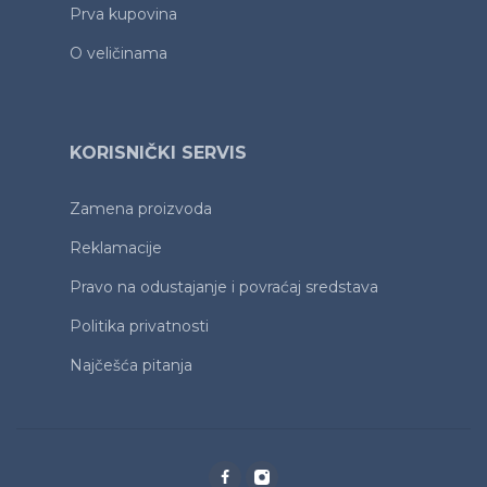
Prva kupovina
O veličinama
KORISNIČKI SERVIS
Zamena proizvoda
Reklamacije
Pravo na odustajanje i povraćaj sredstava
Politika privatnosti
Najčešća pitanja