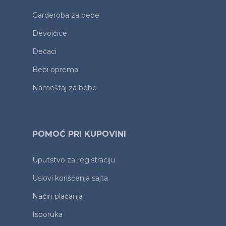
Garderoba za bebe
Devojčice
Dečaci
Bebi oprema
Nameštaj za bebe
POMOĆ PRI KUPOVINI
Uputstvo za registraciju
Uslovi korišćenja sajta
Način plaćanja
Isporuka