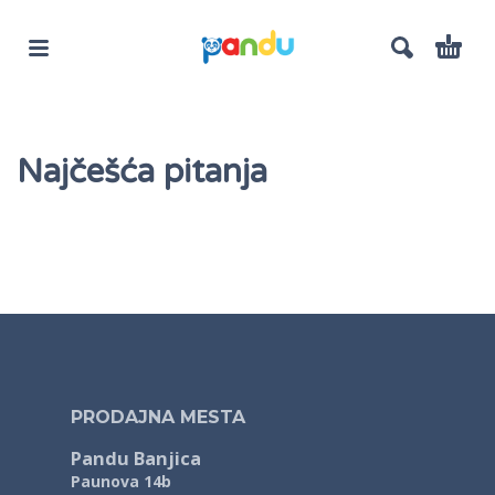
Najčešća pitanja
PRODAJNA MESTA
Pandu Banjica
Paunova 14b