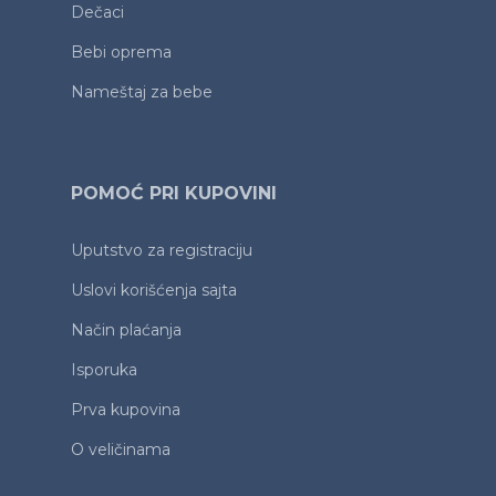
Dečaci
Bebi oprema
Nameštaj za bebe
POMOĆ PRI KUPOVINI
Uputstvo za registraciju
Uslovi korišćenja sajta
Način plaćanja
Isporuka
Prva kupovina
O veličinama