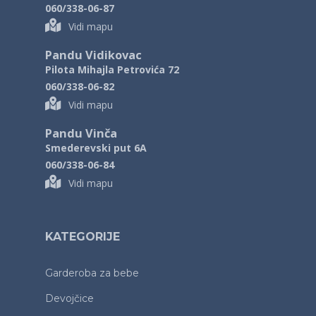
060/338-06-87
Vidi mapu
Pandu Vidikovac
Pilota Mihajla Petrovića 72
060/338-06-82
Vidi mapu
Pandu Vinča
Smederevski put 6A
060/338-06-84
Vidi mapu
KATEGORIJE
Garderoba za bebe
Devojčice