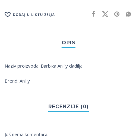
DODAJ U LISTU ŽELJA
Naziv proizvoda: Barbika Anlily dadilja
Brend: Anlily
Još nema komentara.