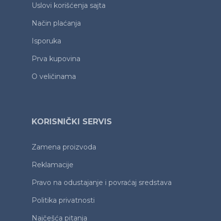
Uslovi korišćenja sajta
Način plaćanja
Isporuka
Prva kupovina
O veličinama
KORISNIČKI SERVIS
Zamena proizvoda
Reklamacije
Pravo na odustajanje i povraćaj sredstava
Politika privatnosti
Najčešća pitanja