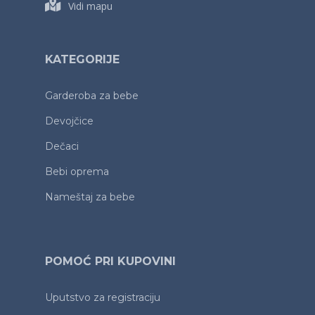
Vidi mapu
KATEGORIJE
Garderoba za bebe
Devojčice
Dečaci
Bebi oprema
Nameštaj za bebe
POMOĆ PRI KUPOVINI
Uputstvo za registraciju