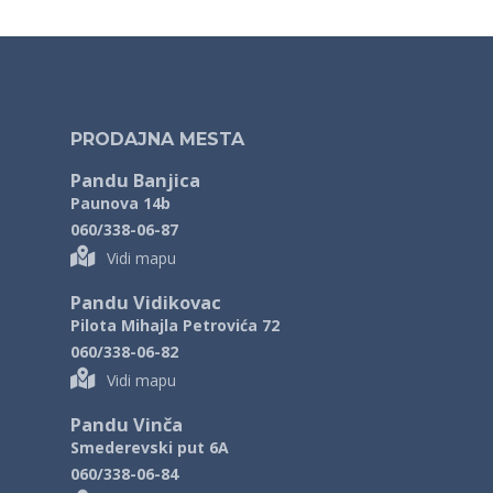
PRODAJNA MESTA
Pandu Banjica
Paunova 14b
060/338-06-87
Vidi mapu
Pandu Vidikovac
Pilota Mihajla Petrovića 72
060/338-06-82
Vidi mapu
Pandu Vinča
Smederevski put 6A
060/338-06-84