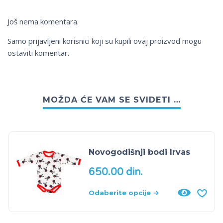
Još nema komentara.
Samo prijavljeni korisnici koji su kupili ovaj proizvod mogu
ostaviti komentar.
MOŽDA ĆE VAM SE SVIDETI …
Novogodišnji bodi Irvas
650.00
din.
Odaberite opcije