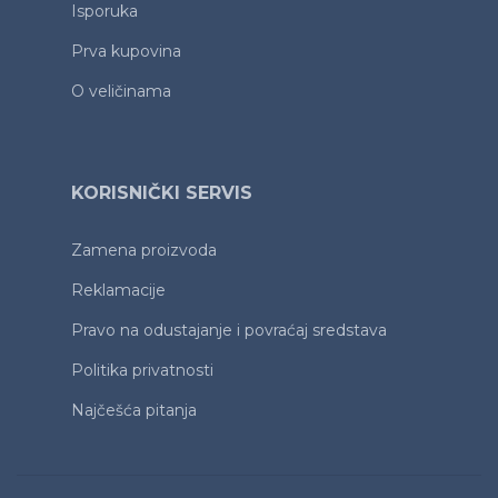
Isporuka
Prva kupovina
O veličinama
KORISNIČKI SERVIS
Zamena proizvoda
Reklamacije
Pravo na odustajanje i povraćaj sredstava
Politika privatnosti
Najčešća pitanja