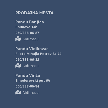
PRODAJNA MESTA
Pandu Banjica
Paunova 14b
060/338-06-87
Vidi mapu
Pandu Vidikovac
Pilota Mihajla Petrovića 72
060/338-06-82
Vidi mapu
Pandu Vinča
Smederevski put 6A
060/338-06-84
Vidi mapu