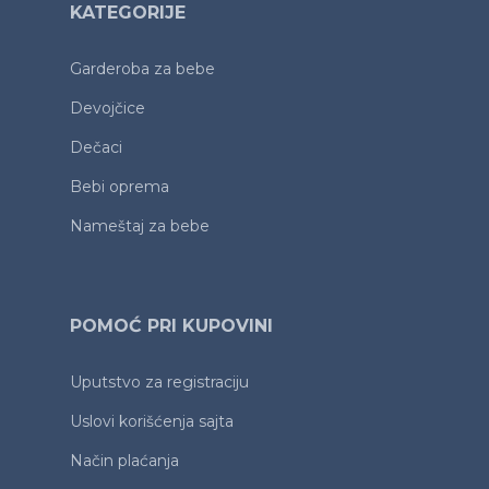
KATEGORIJE
Garderoba za bebe
Devojčice
Dečaci
Bebi oprema
Nameštaj za bebe
POMOĆ PRI KUPOVINI
Uputstvo za registraciju
Uslovi korišćenja sajta
Način plaćanja