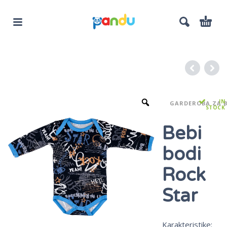
IN
GARDEROBA ZA B
STOCK
Bebi
bodi
Rock
Star
Karakteristike: