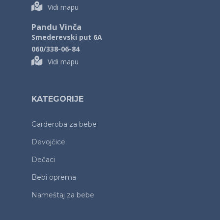
Vidi mapu
Pandu Vinča
Smederevski put 6A
060/338-06-84
Vidi mapu
KATEGORIJE
Garderoba za bebe
Devojčice
Dečaci
Bebi oprema
Nameštaj za bebe