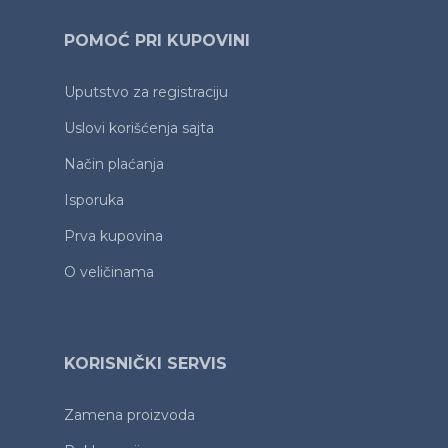
POMOĆ PRI KUPOVINI
Uputstvo za registraciju
Uslovi korišćenja sajta
Način plaćanja
Isporuka
Prva kupovina
O veličinama
KORISNIČKI SERVIS
Zamena proizvoda