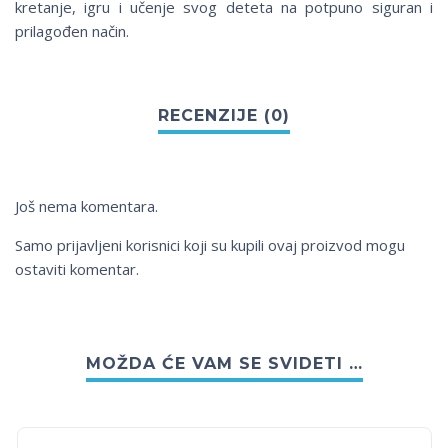
kretanje, igru i učenje svog deteta na potpuno siguran i
prilagođen način.
Još nema komentara.
Samo prijavljeni korisnici koji su kupili ovaj proizvod mogu
ostaviti komentar.
MOŽDA ĆE VAM SE SVIDETI …