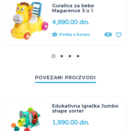
Guralica za bebe
Magarence 3 u 1
4,990.00
din.
Dodaj u korpu
POVEZANI PROIZVODI
Edukativna igračka Jumbo
shape sorter
1,990.00
din.