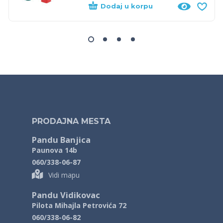
Dodaj u korpu
PRODAJNA MESTA
Pandu Banjica
Paunova 14b
060/338-06-87
Vidi mapu
Pandu Vidikovac
Pilota Mihajla Petrovića 72
060/338-06-82