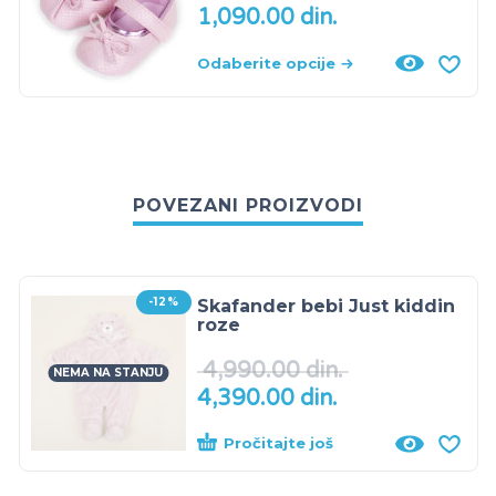
1,090.00
din.
Odaberite opcije
POVEZANI PROIZVODI
-12%
Skafander bebi Just kiddin
roze
4,990.00
din.
NEMA NA STANJU
4,390.00
din.
Pročitajte još