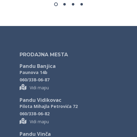
PRODAJNA MESTA
Pandu Banjica
Paunova 14b
060/338-06-87
Vidi mapu
Pandu Vidikovac
Pilota Mihajla Petrovića 72
060/338-06-82
Vidi mapu
Pandu Vinča