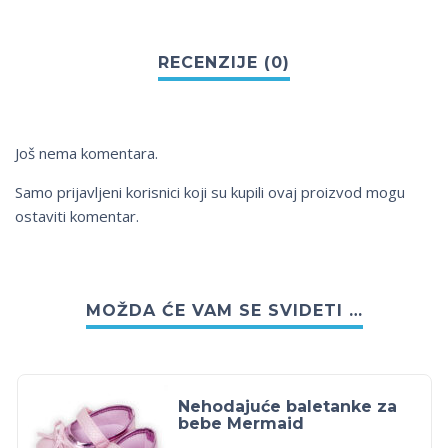
Još nema komentara.
Samo prijavljeni korisnici koji su kupili ovaj proizvod mogu
ostaviti komentar.
MOŽDA ĆE VAM SE SVIDETI …
Nehodajuće baletanke za
bebe Mermaid