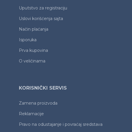
Uputstvo za registraciju
Uslovi korišćenja sajta
Način plaćanja
Isporuka
Prva kupovina
O veličinama
KORISNIČKI SERVIS
Zamena proizvoda
Reklamacije
Pravo na odustajanje i povraćaj sredstava