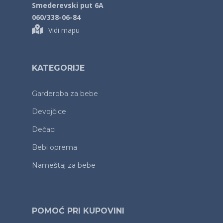
Smederevski put 6A
060/338-06-84
Vidi mapu
KATEGORIJE
Garderoba za bebe
Devojčice
Dečaci
Bebi oprema
Nameštaj za bebe
POMOĆ PRI KUPOVINI