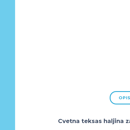
OPI
Cvetna teksas haljina z