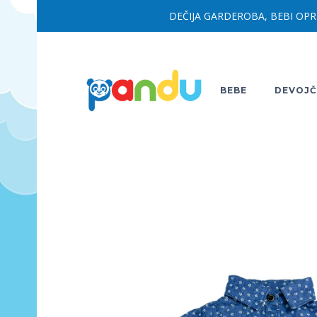
DEČIJA GARDEROBA, BEBI OPR
BEBE
DEVOJČ