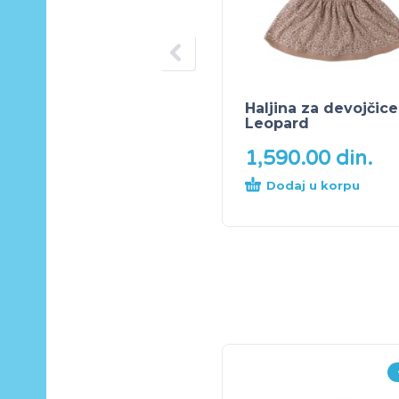
Haljina za devojčice
Leopard
1,590.00
din.
Dodaj u korpu