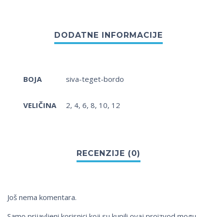
BOJA
siva-teget-bordo
VELIČINA
2, 4, 6, 8, 10, 12
Još nema komentara.
Samo prijavljeni korisnici koji su kupili ovaj proizvod mogu