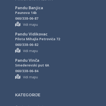
Pandu Banjica
Paunova 14b
060/338-06-87
Vidi mapu
Pandu Vidikovac
Pilota Mihajla Petrovića 72
060/338-06-82
Vidi mapu
Pandu Vinča
Smederevski put 6A
060/338-06-84
Vidi mapu
KATEGORIJE