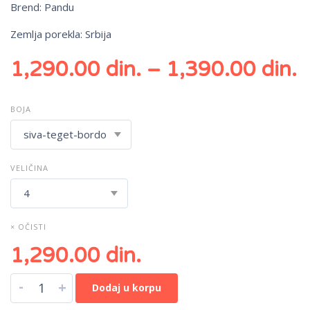
Brend: Pandu
Zemlja porekla: Srbija
1,290.00
din.
–
1,390.00
din.
BOJA
VELIČINA
× OČISTI
1,290.00
din.
-
+
Dodaj u korpu