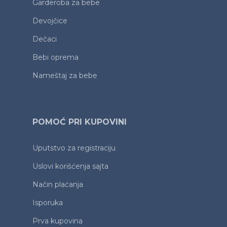
Garderoba za bebe
Devojčice
Dečaci
Bebi oprema
Nameštaj za bebe
POMOĆ PRI KUPOVINI
Uputstvo za registraciju
Uslovi korišćenja sajta
Način plaćanja
Isporuka
Prva kupovina