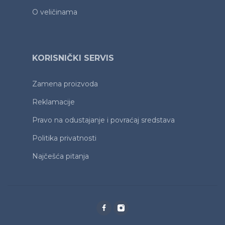
O veličinama
KORISNIČKI SERVIS
Zamena proizvoda
Reklamacije
Pravo na odustajanje i povraćaj sredstava
Politika privatnosti
Najčešća pitanja