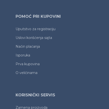
POMOĆ PRI KUPOVINI
Uputstvo za registraciju
Uslovi korišćenja sajta
Način plaćanja
Isporuka
Prva kupovina
O veličinama
KORISNIČKI SERVIS
Zamena proizvoda