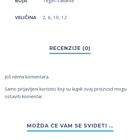
BOJA
Teget-Ciklama
VELIČINA
2, 6, 10, 12
Još nema komentara.
Samo prijavljeni korisnici koji su kupili ovaj proizvod mogu
ostaviti komentar.
MOŽDA ĆE VAM SE SVIDETI …