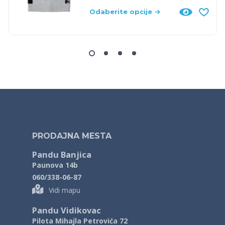
Odaberite opcije
PRODAJNA MESTA
Pandu Banjica
Paunova 14b
060/338-06-87
Vidi mapu
Pandu Vidikovac
Pilota Mihajla Petrovića 72