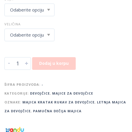
VELIČINA
-
+
Dodaj u korpu
ŠIFRA PROIZVODA:
-
KATEGORIJE:
DEVOJČICE
,
MAJICE ZA DEVOJČICE
OZNAKE:
MAJICA KRATAK RUKAV ZA DEVOJČICE
,
LETNJA MAJICA
ZA DEVOJČICE
,
PAMUČNA DEČIJA MAJICA