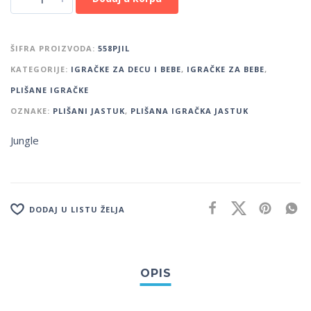
ŠIFRA PROIZVODA:
558PJIL
KATEGORIJE:
IGRAČKE ZA DECU I BEBE
,
IGRAČKE ZA BEBE
,
PLIŠANE IGRAČKE
OZNAKE:
PLIŠANI JASTUK
,
PLIŠANA IGRAČKA JASTUK
Jungle
DODAJ U LISTU ŽELJA