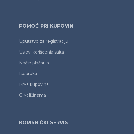
POMOĆ PRI KUPOVINI
Uputstvo za registraciju
Uslovi korišćenja sajta
Način plaćanja
Isporuka
Prva kupovina
O veličinama
KORISNIČKI SERVIS