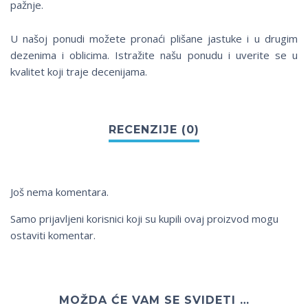
pažnje.
U našoj ponudi možete pronaći plišane jastuke i u drugim
dezenima i oblicima. Istražite našu ponudu i uverite se u
kvalitet koji traje decenijama.
Još nema komentara.
Samo prijavljeni korisnici koji su kupili ovaj proizvod mogu
ostaviti komentar.
MOŽDA ĆE VAM SE SVIDETI …