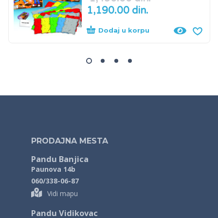
1,190.00
din.
Dodaj u korpu
PRODAJNA MESTA
Pandu Banjica
Paunova 14b
060/338-06-87
Vidi mapu
Pandu Vidikovac