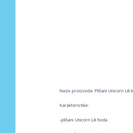
Naziv proizvoda: Plišani Unicorn Lili k
Karakteristike:
-plišani Unicorn Lili hoda