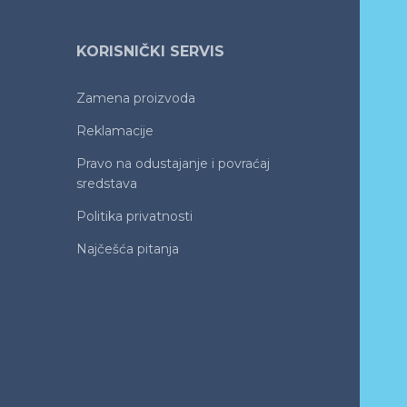
KORISNIČKI SERVIS
Zamena proizvoda
Reklamacije
Pravo na odustajanje i povraćaj
sredstava
Politika privatnosti
Najčešća pitanja