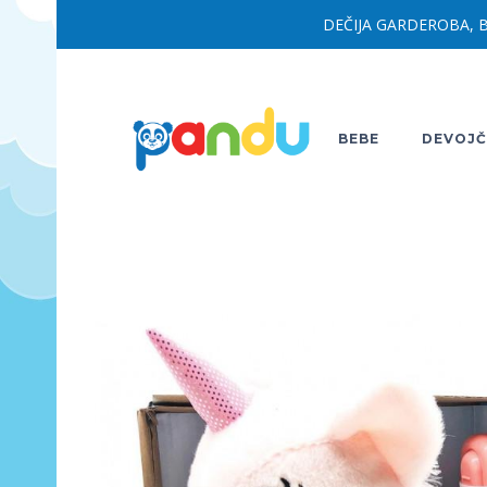
DEČIJA GARDEROBA, B
BEBE
DEVOJČ