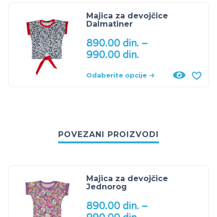
Majica za devojčice
Dalmatiner
890.00
din.
–
990.00
din.
Odaberite opcije
POVEZANI PROIZVODI
Majica za devojčice
Jednorog
890.00
din.
–