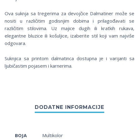
Ova suknja sa tregerima za devojčice Dalmatiner može se
nositi u različitim godisnjim dobima i prilagođavati se
različitim stilovima. Uz majice dugih ili kratkih rukava,
elegantne bluzice ili košuljice, izaberite stil koji vam najviše
odgovara.
Suknjica sa printom dalmatinca dostupna je i varijanti sa
ljubičastim pojasem i karnerima.
BOJA
Multikolor