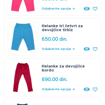
Odaberite opcije
Helanke tri četvrt za
devojčice tirkiz
650.00
din.
Odaberite opcije
Helanke za devojčice
bordo
690.00
din.
Odaberite opcije