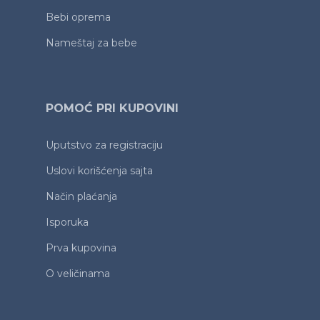
Bebi oprema
Nameštaj za bebe
POMOĆ PRI KUPOVINI
Uputstvo za registraciju
Uslovi korišćenja sajta
Način plaćanja
Isporuka
Prva kupovina
O veličinama