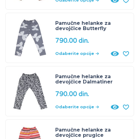
Odaberite opcije
Pamučne helanke za
devojčice Butterfly
790.00
din.
Odaberite opcije
Pamučne helanke za
devojčice Dalmatiner
790.00
din.
Odaberite opcije
Pamučne helanke za
devojčice prugice