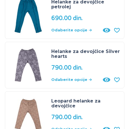
Helanke za devojčice
petrolej
690.00
din.
Odaberite opcije
Helanke za devojčice Silver
hearts
790.00
din.
Odaberite opcije
Leopard helanke za
devojčice
790.00
din.