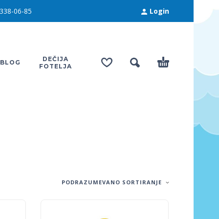
338-06-85
Login
DEČIJA
BLOG
FOTELJA
PODRAZUMEVANO SORTIRANJE