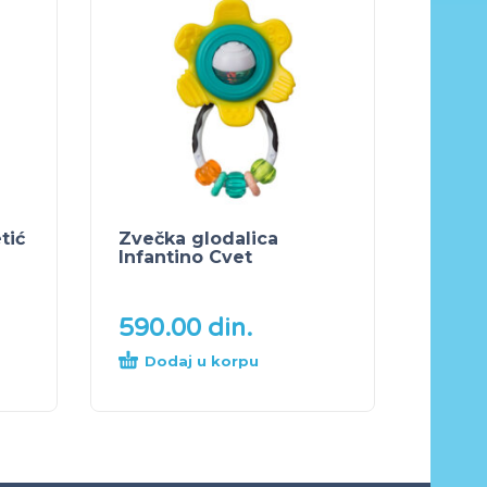
tić
Zvečka glodalica
Infantino Cvet
590.00
din.
Dodaj u korpu