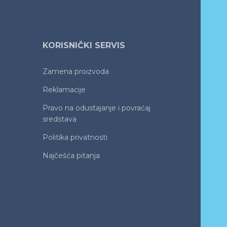
KORISNIČKI SERVIS
Zamena proizvoda
Reklamacije
Pravo na odustajanje i povraćaj
sredstava
Politika privatnosti
Najčešća pitanja