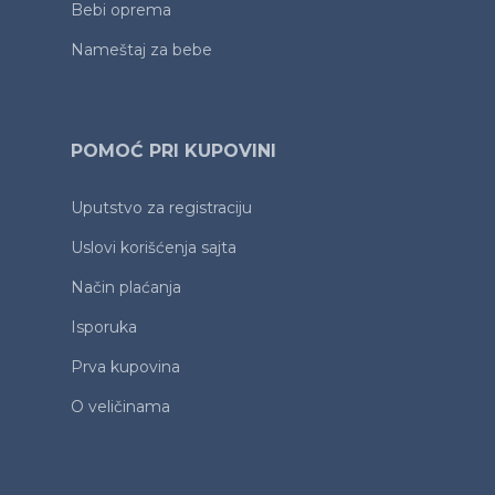
Bebi oprema
Nameštaj za bebe
POMOĆ PRI KUPOVINI
Uputstvo za registraciju
Uslovi korišćenja sajta
Način plaćanja
Isporuka
Prva kupovina
O veličinama