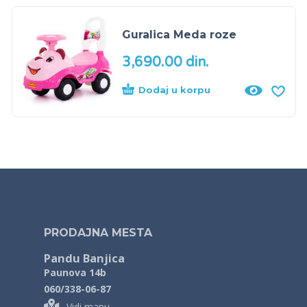
Guralica Meda roze
3,690.00
din.
Dodaj u korpu
PRODAJNA MESTA
Pandu Banjica
Paunova 14b
060/338-06-87
Vidi mapu