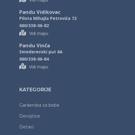
Pandu Vidikovac
Pilota Mihajla Petrovića 72
060/338-06-82
Vidi mapu
Pandu Vinča
Smederevski put 6A
060/338-06-84
Vidi mapu
KATEGORIJE
Garderoba za bebe
Devojčice
Dečaci