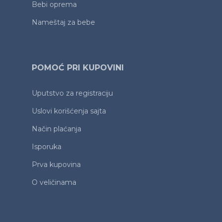
Bebi oprema
Nameštaj za bebe
POMOĆ PRI KUPOVINI
Uputstvo za registraciju
Uslovi korišćenja sajta
Način plaćanja
Isporuka
Prva kupovina
O veličinama