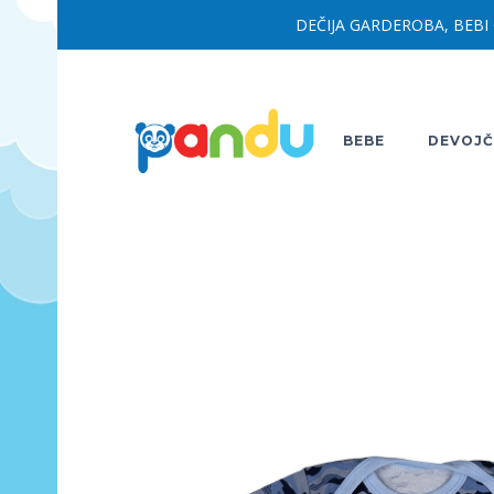
DEČIJA GARDEROBA, BEBI
BEBE
DEVOJČ