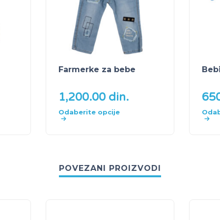
Farmerke za bebe
Bebi
1,200.00
din.
65
Odaberite opcije
Odab
POVEZANI PROIZVODI