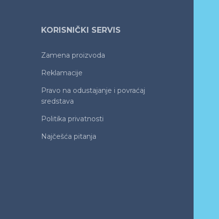
KORISNIČKI SERVIS
Zamena proizvoda
Reklamacije
Pravo na odustajanje i povraćaj
sredstava
Politika privatnosti
Najčešća pitanja