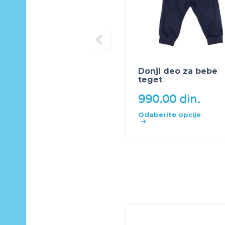
Donji deo za bebe
teget
990.00
din.
Odaberite opcije